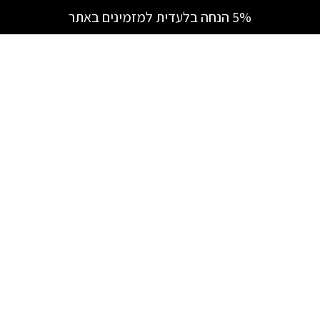
5% הנחה בלעדית למזמינים באתר
הטבות
אירועים
צור
ומבצעים
וכנסים
קשר