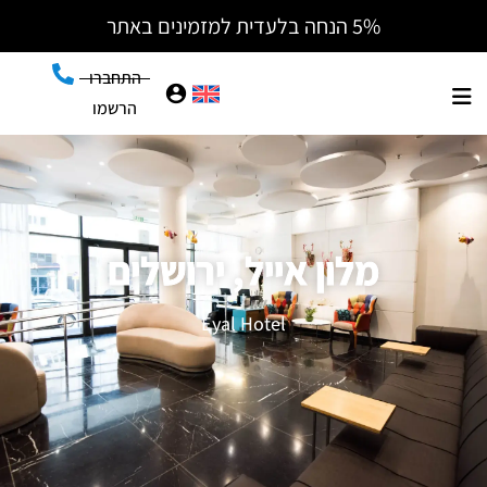
5% הנחה בלעדית למזמינים באתר
התחברו
הרשמו
מלון אייל, ירושלים
Eyal Hotel