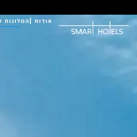
אודות
המלונות ש