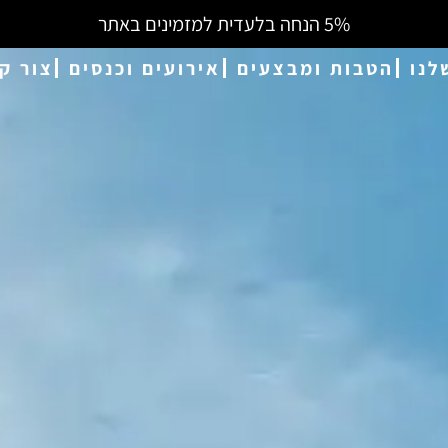
5% הנחה בלעדית למזמינים באתר
לנו
הטבות ומבצעים
אירועים וכנסים
צור ק