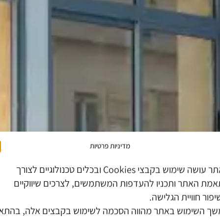
מדיניות פרטיות
יטות רמון, מצפה רמ
האתר עושה שימוש בקבצי Cookies ובכלים טכנולוגיים לצורך
מת האתר ותכניו להעדפות המשתמשים, לצרכים שיווקיים
יפור חוויית הגלישה.
Ramon Suites
ך השימוש באתר מהווה הסכמה לשימוש בקבצים אלה, בהתא