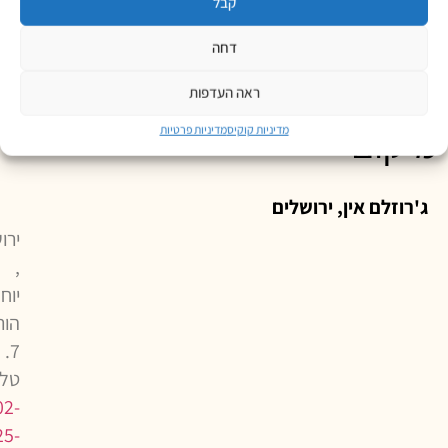
קבל
דחה
ראה העדפות
מיקום
מדיניות קוקיס
מדיניות פרטיות
ג'רוזלם אין, ירושלים
ירו
,
יוחנ
הור
7.
טלפ
02-
25-