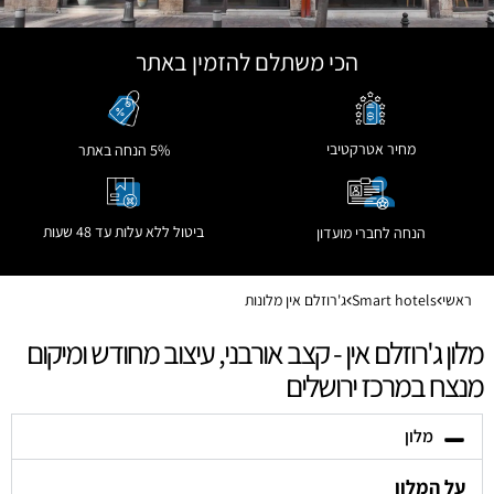
הכי משתלם להזמין באתר
מחיר אטרקטיבי
5% הנחה באתר
ביטול ללא עלות עד 48 שעות
הנחה לחברי מועדון
ראשי
Smart hotels
ג'רוזלם אין מלונות
מלון ג'רוזלם אין - קצב אורבני, עיצוב מחודש ומיקום
מנצח במרכז ירושלים
מלון
על המלון