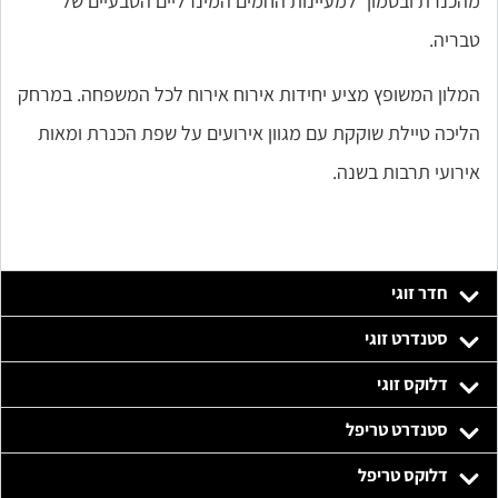
מהכנרת ובסמוך למעיינות החמים המינרליים הטבעיים של
טבריה.
המלון המשופץ מציע יחידות אירוח אירוח לכל המשפחה. במרחק
הליכה טיילת שוקקת עם מגוון אירועים על שפת הכנרת ומאות
אירועי תרבות בשנה.
חדר זוגי
סטנדרט זוגי
דלוקס זוגי
סטנדרט טריפל
דלוקס טריפל