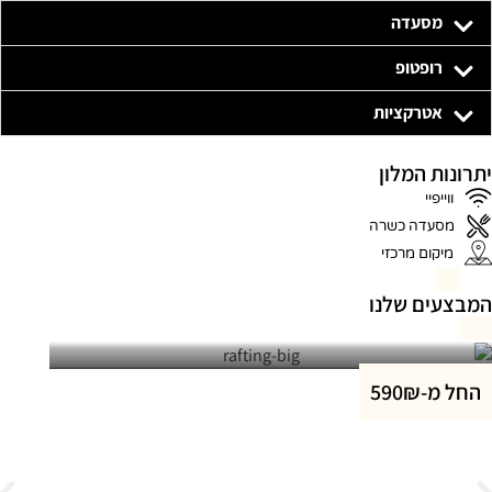
מסעדה
רופטופ
אטרקציות
יתרונות המלון
ווייפיי
מסעדה כשרה
מיקום מרכזי
המבצעים שלנו
החל מ-590₪
חבילת שייט משפחתי בקיאקים