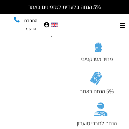
5% הנחה בלעדית למזמינים באתר
מלון לאגו, טבריה
Lago Hotel
התחברו
הרשמו
הכי משתלם להזמין באתר
מחיר אטרקטיבי
5% הנחה באתר
הנחה לחברי מועדון