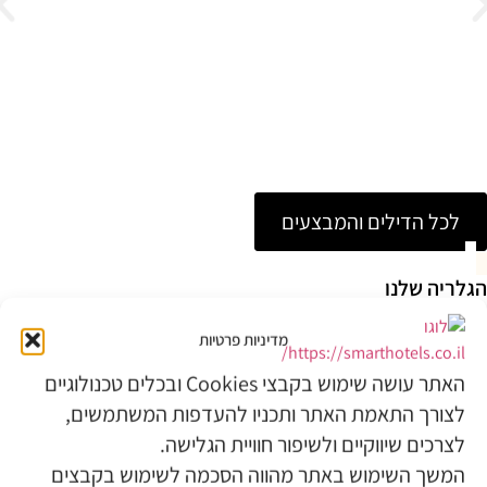
בנהר הירדן
מלון לאגו טבריה
גלה עוד
לכל הדילים והמבצעים
הגלריה שלנו
הגלריה מציגה תמונות של החדרים, המתקנים, הסביבה והנוף
מדיניות פרטיות
של המלון, כדי שתוכלו להתרשם ממה שמחכה לכם במהלך
השהות.
האתר עושה שימוש בקבצי Cookies ובכלים טכנולוגיים
לצורך התאמת האתר ותכניו להעדפות המשתמשים,
לצרכים שיווקיים ולשיפור חוויית הגלישה.
המשך השימוש באתר מהווה הסכמה לשימוש בקבצים