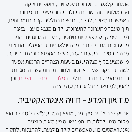
אומנות קלאסית, תערוכות עכשוויות, אוספי יודאיקה
וארכאולוגיה מהחשובים בעולם. עבור משפחות, מדובר
באפשרות מצוינת לבלות יום שלם בחללים קרירים ומרווחים,
תוך מעבר מתערוכה לתערוכה. ילדים מוצאים עניין באגף
נפרד שמוקדש לפעילויות חינוכיות, בעוד המבוגרים נהנים
מתערוכות מתחלפות ברמה בינלאומית. גן הפסלים החיצוני
מרהיב במיוחד בשעות הערב, כאשר הטמפרטורה נוחה יותר.
מי שמגיע בקיץ מגלה שגם בשעות הצהריים החמות אפשר
לשהות במקום שעות ארוכות ולחוות תרבות עשירה ומגוונת.
רבים מהמבקרים בוחרים ללון ב
מלונות במרכז ירושלים
, וכך
להגיע למוזיאון ברגל או בנסיעה קצרה.
מוזיאון המדע – חוויה אינטראקטיבית
אם יש לכם ילדים סקרנים, מוזיאון המדע ע"ש בלומפילד הוא
מקום מצוין לבלות בו. המוזיאון מציע מאות מוצגים
אינטראקטיביים שמאפשרים לילדים לגעת, להתנסות, לחקור