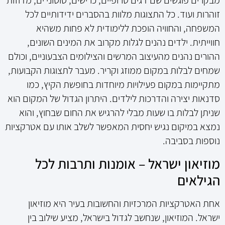
מבקרים פוגשים שם דגים טרופיים, כרישים, סוסוני ים, מדוזות
זוהרות ועוד. כל התצוגות מלוות בהסברים ידידותיים לכל
המשפחה, והחוויה הופכת ללימודית לא פחות משהיא
חווייתית. ילדים נהנים לגלות מקרוב את המינים השונים,
ההורים נהנים מהעיצוב המרשים והצילומים הצבעוניים, וכולם
שמחים לבלות במקום ממוזג וקריר. מעבר לתצוגות הקבועות,
מתקיימות במקום פעילויות מיוחדות בחופשת הקיץ, כמו
סדנאות יצירה והדרכות לילדים. היתרון הגדול של המקום הוא
שניתן לבלות בו שעות מבלי להרגיש את החום שבחוץ, והוא
נמצא במיקום נגיש יחסית המאפשר לשלב אותו עם אטרקציות
נוספות בסביבה.
מוזיאון ישראל – אומנות ותרבות לכל
הגילאים
אחת האטרקציות המרכזיות והחשובות בעיר היא מוזיאון
ישראל. המוזיאון, שנחשב לגדול בישראל, מציע שילוב בין