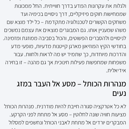
ולגלות את עקרונות המדע בדרך חווייתית. החל ממכונות
שממחישות חוקים פיזיקליים, דרך ניסויים בכימיה ועד
משחקים הקשורים לטכנולוגיה מתקדמת – כל ילד מוצא שם
משהו שמעניין אותו. גם המבוגרים מוצאים את עצמם נמשכים
לניסויים ולהסברים הפשוטים, והכול בסביבה ממוזגת ומזמינה.
בחודשי הקיץ המוזיאון מארגן קייטנות מדעיות, מופעי מדע
והדרכות מיוחדות, כך שתמיד יש מה לראות ולחוות. עבור
משפחות שמחפשות פעילות חינוכית אך גם מהנה – זו בחירה
אידיאלית.
מנהרות הכותל – מסע אל העבר במזג
נעים
לא כל אטרקציה סגורה חייבת להיות מודרנית. מנהרות הכותל
מציעות חוויה שונה לחלוטין – מסע אל מתחת לפני הקרקע.
המבקרים יורדים אל מתחת לאבני הכותל ונחשפים למסלול