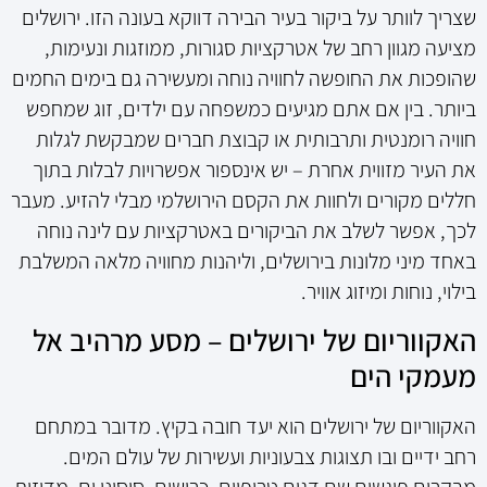
שצריך לוותר על ביקור בעיר הבירה דווקא בעונה הזו. ירושלים
מציעה מגוון רחב של אטרקציות סגורות, ממוזגות ונעימות,
שהופכות את החופשה לחוויה נוחה ומעשירה גם בימים החמים
ביותר. בין אם אתם מגיעים כמשפחה עם ילדים, זוג שמחפש
חוויה רומנטית ותרבותית או קבוצת חברים שמבקשת לגלות
את העיר מזווית אחרת – יש אינספור אפשרויות לבלות בתוך
חללים מקורים ולחוות את הקסם הירושלמי מבלי להזיע. מעבר
לכך, אפשר לשלב את הביקורים באטרקציות עם לינה נוחה
באחד מיני מלונות בירושלים, וליהנות מחוויה מלאה המשלבת
בילוי, נוחות ומיזוג אוויר.
האקווריום של ירושלים – מסע מרהיב אל
מעמקי הים
האקווריום של ירושלים הוא יעד חובה בקיץ. מדובר במתחם
רחב ידיים ובו תצוגות צבעוניות ועשירות של עולם המים.