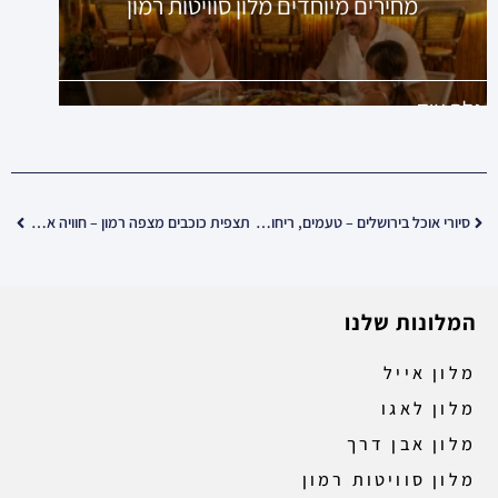
מחירים מיוחדים מלון סוויטות רמון
ג
גלה עוד
סיורי אוכל בירושלים – טעמים, ריחות וסיפורים
תצפית כוכבים מצפה רמון – חוויה אסטרונומית בלב המדבר
המלונות שלנו
מלון אייל
מלון לאגו
מלון אבן דרך
מלון סוויטות רמון