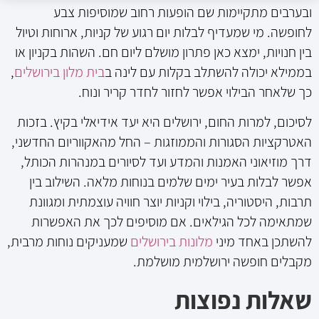
ובערבים מתקיימות שם הופעות רחוב שמוסיפות צבע
לחופשה. מי שמעדיף לבלות יום רגוע של קניות, ארוחות וטיול
בין חנויות, ימצא כאן פתרון מושלם ליום חם. השהות בקניון או
בממילא יכולה להשתלב בקלות עם לינה ב
בית מלון בירושלים
,
כך שלאחר הבילוי אפשר לחזור לחדר קריר ונוח.
לסיכום, למרות החום, ירושלים היא יעד אידיאלי בקיץ. בזכות
האטרקציות הסגורות והממוזגות – החל מהאקווריום החדשני,
דרך מוזיאוני האמנות והמדע ועד לסיורים במנהרות הכותל,
אפשר לבלות בעיר ימים שלמים בנוחות מלאה. השילוב בין
תרבות, היסטוריה, בילוי וקניות יוצר חוויה עוצמתית ומגוונת
שמתאימה לכל הגילאים. אם מוסיפים לכך את האפשרות
להשתכן באחד מיני
מלונות בירושלים
שמעניקים נוחות מרבית,
מקבלים חופשה ירושלמית מושלמת.
שאלות נפוצות