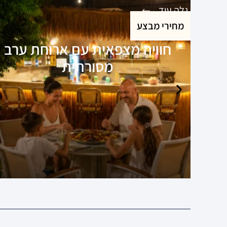
גלה עוד
מחירי מבצע
חוויה מצפאית עם ארוחת ערב
מסורתית