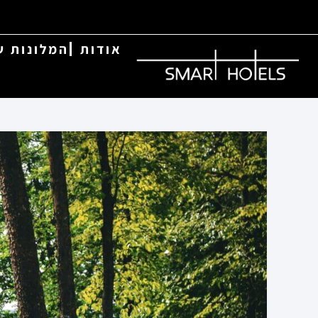
אודות
המלונות ש