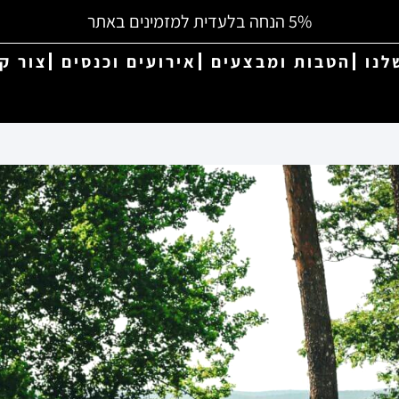
5% הנחה בלעדית למזמינים באתר
לנו
הטבות ומבצעים
אירועים וכנסים
צור ק