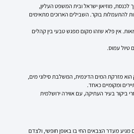
כנסת, מוזיאון ישראל ובית המשפט העליון,
 כדור וקבוצות להתעמלות בוקר. השבילים הארוכים מתאימים
מאות. אין פלא שזהו מקום מפגש טבעי בין קהלים
 טיול עמוס.
 הוא מזרקת המים הדינמית, המשלבת סילוני מים,
ירים ומקומיים כאחד.
י ביקור בעיר העתיקה, עם אווירה ירושלמית
ן הביולוגי העירוני. השם מגיע מעדר הצבאים החי בו באופן חופשי, ולצדם