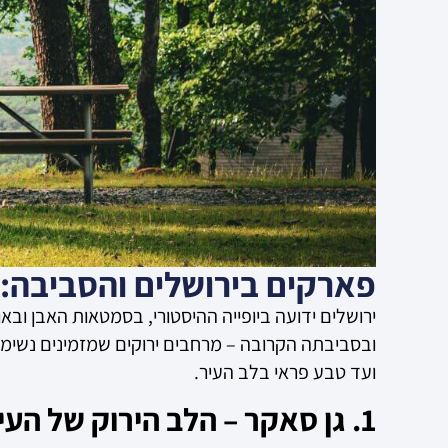
פארקים בירושלים והסביבה: 5 המלצות לטבע, נוף ומנוחה בעיר הביר
ירושלים ידועה ביופייה ההיסטורי, בסמטאות האבן ו
ובסביבתה הקרובה – מרחבים ירוקים שמזמינים נשימה
ועד טבע פראי בלב העיר.
1. גן סאקר – הלב הירוק של העיר